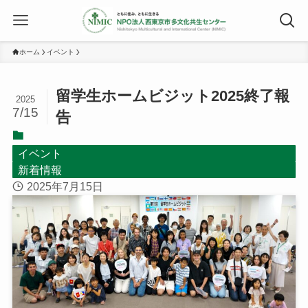
ホーム
イベント
留学生ホームビジット2025終了報
2025
7/15
告
イベント
新着情報
2025年7月15日