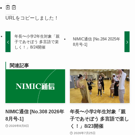
URLをコピーしました！
年長〜小学2年生対象「親
NIMIC通信 [No.284 2025年
子であそぼう 多言語で楽
8月号-1]
しく！」8/24開催
関連記事
NIMIC通信 [No.308 2026年
年長〜小学2年生対象「親
8月号-1]
子であそぼう 多言語で楽し
く！」8/23開催
2026年8月8日
2026年7月25日