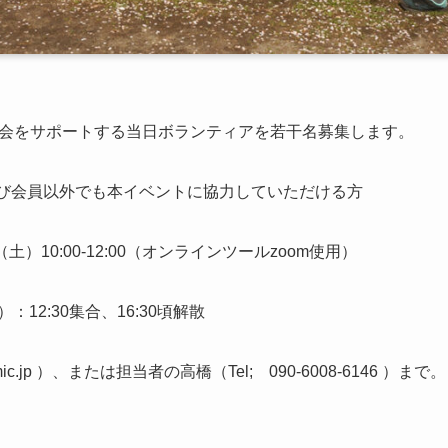
会をサポートする当日ボランティアを若干名募集します。
および会員以外でも本イベントに協力していただける方
）10:00-12:00（オンラインツールzoom使用）
：12:30集合、16:30頃解散
mic.jp ）、または担当者の高橋（Tel; 090-6008-6146 ）まで。