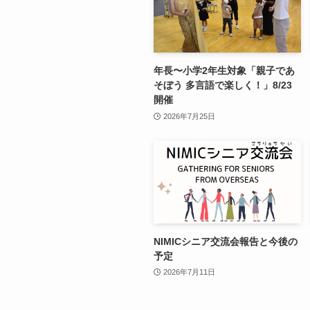
年長〜小学2年生対象「親子であ
そぼう 多言語で楽しく！」8/23
開催
2026年7月25日
NIMICシニア交流会報告と今後の
予定
2026年7月11日