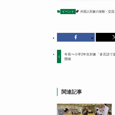
イベント
外国人対象の体験・交流
年長〜小学2年生対象「多言語で楽
開催
関連記事