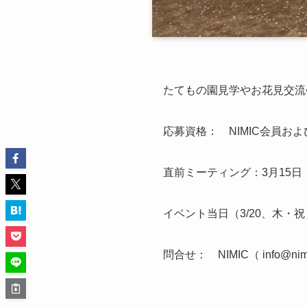
たてもの園見学やお花見交流
応募資格： NIMIC会員
直前ミーティング：3月15日（土
イベント当日（3/20、木・祝）
問合せ： NIMIC（ info@ni