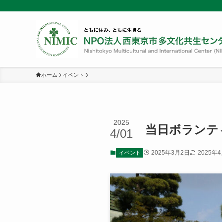
ホーム
イベント
2025
当日ボランテ
4/01
2025年3月2日
2025年
イベント