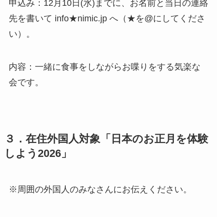
申込み：12月10日(水)までに、お名前と当日の連絡
先を書いて info★nimic.jp へ（★を@にしてくださ
い）。
内容：一緒に食事をしながらお喋りをする気楽な
会です。
３．在住外国人対象「日本のお正月を体験
しよう2026」
※周囲の外国人のみなさんにお伝えください。