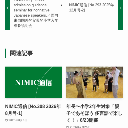
admission guidance
NIMIC通信 [No.293 2025年
seminar for nonnative
12月号-2]
Japanese speakers.／面向
来自国外的父母的小学入学
准备说明会
関連記事
NIMIC通信 [No.308 2026年
年長〜小学2年生対象「親
8月号-1]
子であそぼう 多言語で楽し
く！」8/23開催
2026年8月8日
2026年7月25日