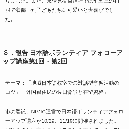
りました。また、東伏見稲荷神社では七五三の和
服で着飾った子どもたちに可愛いと大喜びでし
た。
８．報告 日本語ボランティア フォローア
ップ講座第1回・第2回
テーマ：「地域日本語教室での対話型学習活動の
コツ」「外国籍住民の渡日背景と在留資格」
市の委託、NIMIC運営で日本語ボランティアフォロ
ーアップ講座が10/29、11/19に開催されました。