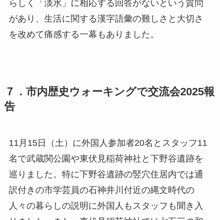
らしく「淡水」に相応する回答がないという質問
があり、生活に関する漢字語彙の難しさと大切さ
を改めて痛感する一幕もありました。
７．市内歴史ウォーキングで交流会2025報
告
11月15日（土）に外国人参加者20名とスタッフ11
名で武蔵関公園や東伏見稲荷神社と下野谷遺跡を
巡りました。特に下野谷遺跡の竪穴住居内では通
訳付きの市学芸員の石神井川付近の縄文時代の
人々の暮らしの説明に外国人もスタッフも聞き入