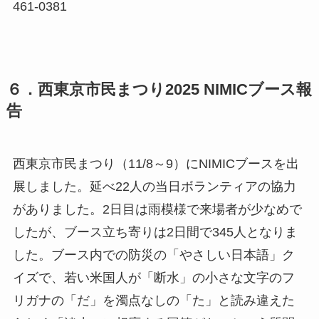
461-0381
６．西東京市民まつり2025 NIMICブース報
告
西東京市民まつり（11/8～9）にNIMICブースを出
展しました。延べ22人の当日ボランティアの協力
がありました。2日目は雨模様で来場者が少なめで
したが、ブース立ち寄りは2日間で345人となりま
した。ブース内での防災の「やさしい日本語」ク
イズで、若い米国人が「断水」の小さな文字のフ
リガナの「だ」を濁点なしの「た」と読み違えた