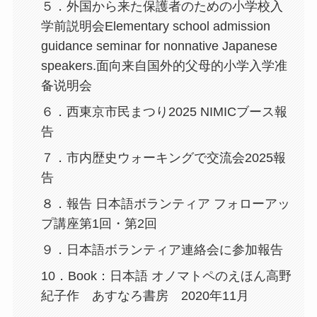
５．外国から来た保護者のための小学校入
学前説明会Elementary school admission
guidance seminar for nonnative Japanese
speakers.面向来自国外的父母的小学入学准
备说明会
６．西東京市民まつり2025 NIMICブース報
告
７．市内歴史ウォーキングで交流会2025報
告
８．報告 日本語ボランティア フォローアッ
プ講座第1回・第2回
９．日本語ボランティア連絡会に参加報告
10．Book：日本語 オノマトペのえほん高野
紀子作 あすなろ書房 2020年11月