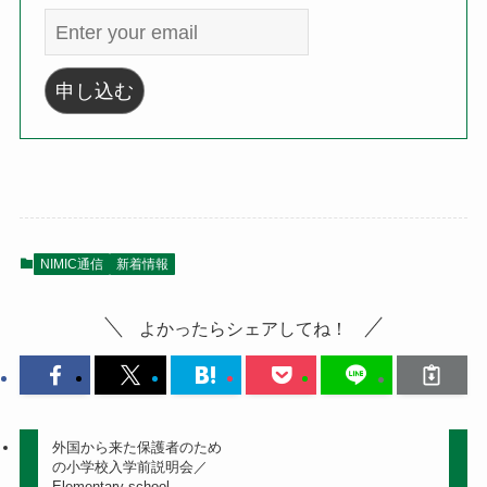
NIMIC通信
新着情報
よかったらシェアしてね！
外国から来た保護者のため
の小学校入学前説明会／
Elementary school