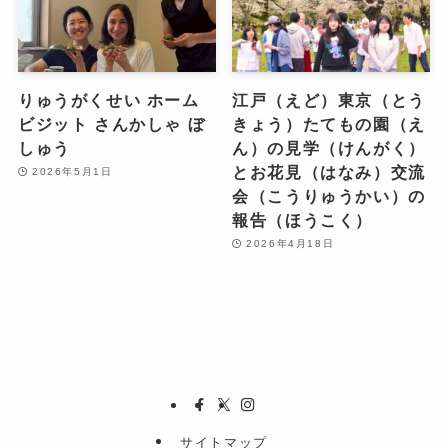
りゅうがくせい ホーム
江戸（えど）東京（とう
ビジット さんかしゃ ぼ
きょう）たてもの園（え
しゅう
ん）の見学（けんがく）
とお花見（はなみ）交流
2026年5月1日
会（こうりゅうかい）の
報告（ほうこく）
2026年4月18日
サイトマップ