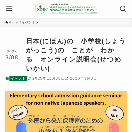
ホーム
イベント
日本(にほん)の 小学校(しょう
がっこう)の ことが わか
2026
3/08
る オンライン説明会(せつめ
いかい)
2025年11月30日
2026年3月8日
イベント