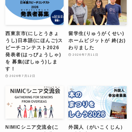
西東京市(にしとうきょ
留学生(りゅうがくせい)
うし)日本語(にほんご)ス
ホームビジットが 終(お)
ピーチコンテスト2026
わりました
発表者(はっぴょうしゃ)
2026年7月11日
を 募集(ぼしゅう)しま
す！
2026年7月12日
NIMICシニア交流会(こ
外国人（がいこくじん）