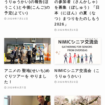
うりゅうかい)の報告(ほ
の参加者（さんかしゃ）
うこく)と今後(こんご)の
を募集（ぼしゅう）「日
予定(よてい)
本（にほん）の夏（な
つ）まつりをたのしもう
2026年7月11日
2026」
2026年6月15日
アニメの 聖地(せいち)め
NIMICシニア交流会（こ
ぐりツアーを やりまし
うりゅうかい）
た！
2026年5月23日
2026年6月7日