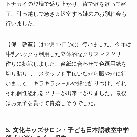
トナカイの登場で盛り上がり、皆で歌を歌って終
了。引っ越しで急きょ退室する姉弟のお別れ会も
行いました。
【保一教室】は12月17日(火)に行いました。今年は
牛乳パックを利用した立体的なクリスマスツリー
作りに挑戦しました。台紙に合わせて色画用紙を
切り貼りし、スタッフも手伝いながら賑やかに行
いました。キラキラシ－ルや綿で飾りつけ、それ
ぞれ個性溢れるツリーが出来上がりました。最後
はお菓子を貰って皆嬉しそうでした。
5. 文化キッズサロン・子ども日本語教室中学