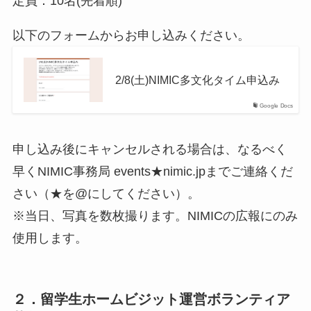
定員：10名(先着順)
以下のフォームからお申し込みください。
2/8(土)NIMIC多文化タイム申込み
Google Docs
申し込み後にキャンセルされる場合は、なるべく
早くNIMIC事務局 events★nimic.jpまでご連絡くだ
さい（★を@にしてください）。
※当日、写真を数枚撮ります。NIMICの広報にのみ
使用します。
２．留学生ホームビジット運営ボランティア