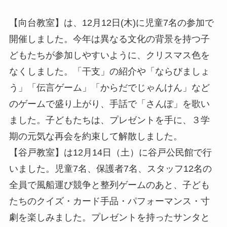
【向台教室】は、12月12日(木)に児童7名の参加で
開催しました。今年は異なる文化の背景を持つ子
どもたちが参加しやすいように、クリスマス色を
なくしました。「干支」の紹介や「ならびましょ
う」「伝言ゲーム」「からだでじゃんけん」など
のゲームで盛り上がり、手話で「さんぽ」を歌い
ました。子どもたちは、プレゼントを手に、３学
期の元気な再会を約束して解散しました。
【谷戸教室】は12月14日（土）に谷戸公民館で行
いました。児童7名、保護者7名、スタッフ12名の
全員で風船運び競争と整列ゲームのあと、子ども
たちのクイズ・カード手品・パフォーマンス・寸
劇を楽しみました。プレゼントを持ったサンタと