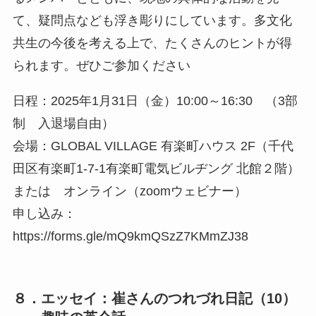
て、疑問点なども浮き彫りにしています。多文化
共生の今後を考える上で、たくさんのヒントが得
られます。ぜひご参加ください
日程：2025年1月31日（金）10:00～16:30 （3部
制 入退場自由）
会場：GLOBAL VILLAGE 有楽町ハウス 2F（千代
田区有楽町1-7-1有楽町電気ビルヂング 北館２階）
または オンライン（zoomウェビナー）
申し込み：
https://forms.gle/mQ9kmQSzZ7KMmZJ38
８．エッセイ：崔さんのつれづれ日記（10）