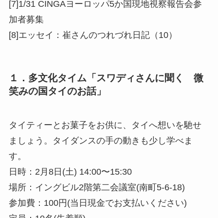
[7]1/31 CINGAヨーロッパ5か国現地視察報告会参
加者募集
[8]エッセイ：崔さんのつれづれ日記（10）
１．多文化タイム「スワディさんに聞く 微
笑みの国タイのお話」
タイティーとお菓子をお供に、タイへ想いを馳せ
ましょう。タイダンスの手の動きも少し学べま
す。
日時：2月8日(土) 14:00〜15:30
場所：イングビル2階第二会議室(南町5-6-18)
参加費：100円(当日現金でお支払いください)