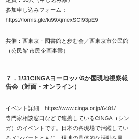
定員：50人（申し込み順）
参加申し込みフォーム：
https://forms.gle/ki99XjmexSCf93pE9
共催：西東京・図書館と歩む会／西東京市公民館
（公民館 市民企画事業）
７．1/31CINGAヨーロッパ5か国現地視察報
告会（対面・オンライン）
イベント詳細 https://www.cinga.or.jp/6481/
専門家相談窓口などで連携しているCINGA（シン
ガ）のイベントです。日本の各現場で活躍してい
るメンバーとともに、現地の具体的な活動を見