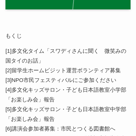
もくじ
[1]多文化タイム「スワディさんに聞く 微笑みの
国タイのお話」
[2]留学生ホームビジット運営ボランティア募集
[3]NPO市民フェスティバルにご参加ください
[4]多文化キッズサロン・子ども日本語教室小学部
「お楽しみ会」報告
[5]多文化キッズサロン・子ども日本語教室中学部
「お楽しみ会」報告
[6]講演会参加者募集：市民とつくる図書館へ