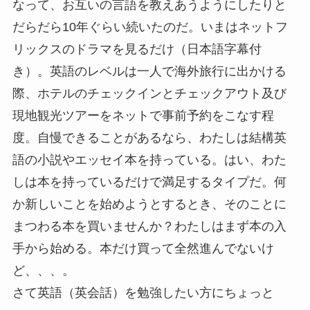
なって、お互いの言語を教えあうようにしたりと
だらだら10年ぐらい続いたのだ。いまはネットフ
リックスのドラマを見るだけ（日本語字幕付
き）。英語のレベルは一人で海外旅行に出かける
際、ホテルのチェックインとチェックアウト及び
現地観光ツアーをネットで事前予約をこなす程
度。自慢できることがあるなら、わたしは結構英
語の小説やエッセイ本を持っている。はい、わた
しは本を持っているだけで満足するタイプだ。何
か新しいことを始めようとするとき、そのことに
まつわる本を買いませんか？わたしはまず本の入
手から始める。本だけ買って全然進んでないけ
ど、、、。
さて英語（英会話）を勉強したい方にちょっと