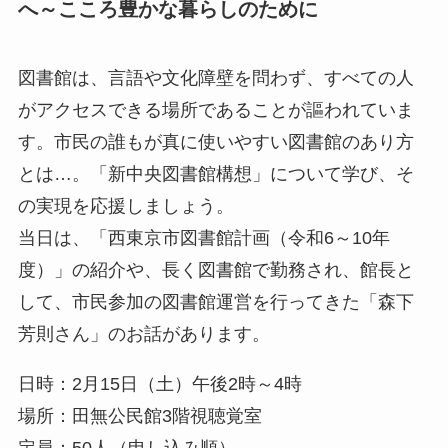
へ～こころ豊かな暮らしのために
図書館は、言語や文化障壁を問わず、すべての人
がアクセスできる場所であることが謳われていま
す。市民の誰もが真に使いやすい図書館のあり方
とは…。「新中央図書館構想」について学び、そ
の実現を応援しましょう。
当日は、「西東京市図書館計画（令和6～10年
度）」の紹介や、長く図書館で勤務され、館長と
して、市民参加の図書館運営を行ってきた「森下
芳則さん」のお話があります。
日時：2月15日（土）午後2時～4時
場所：田無公民館3階視聴覚室