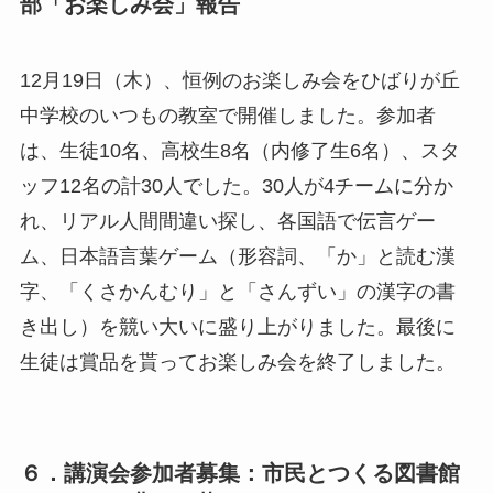
部「お楽しみ会」報告
12月19日（木）、恒例のお楽しみ会をひばりが丘
中学校のいつもの教室で開催しました。参加者
は、生徒10名、高校生8名（内修了生6名）、スタ
ッフ12名の計30人でした。30人が4チームに分か
れ、リアル人間間違い探し、各国語で伝言ゲー
ム、日本語言葉ゲーム（形容詞、「か」と読む漢
字、「くさかんむり」と「さんずい」の漢字の書
き出し）を競い大いに盛り上がりました。最後に
生徒は賞品を貰ってお楽しみ会を終了しました。
６．講演会参加者募集：市民とつくる図書館