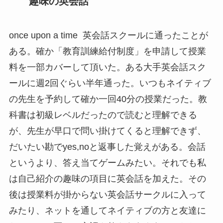
趣味の英会話
once upon a time 英会話スクールに通ったことが
ある。確か「教育訓練給付制度」を申請して授業
料を一部カバーして頂いた。ある大手英会話スク
ールに週2回ぐらい半年通った。いつもネイティブ
の先生を予約して確か一回40分の授業だった。教
科書は初級レベルだったので読むと理解できる
が、先生が早口で問い掛けてくると理解できず、
だいたい勘でyes,noと返事した覚えがある。会話
というより、答え当てゲームみたい。それでも私
は自己紹介の趣味の項目に英会話を加えた。その
後は授業料が掛からない英会話サークルに入って
みたり、ネットを通してネイティブの方と友達に